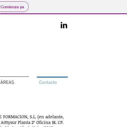
Comienza ya
ÁREAS
Contacto
E FORMACION, S.L. (en adelante,
ttysur Planta 2ª Oficina 18. CP.