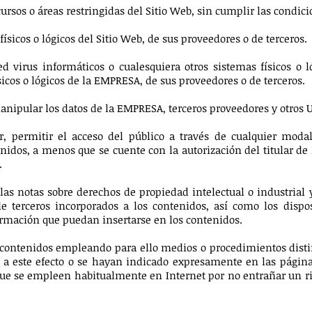
cursos o áreas restringidas del Sitio Web, sin cumplir las condic
físicos o lógicos del Sitio Web, de sus proveedores o de terceros.
ed virus informáticos o cualesquiera otros sistemas físicos o 
icos o lógicos de la EMPRESA, de sus proveedores o de terceros.
manipular los datos de la EMPRESA, terceros proveedores y otros 
ir, permitir el acceso del público a través de cualquier mod
nidos, a menos que se cuente con la autorización del titular de
.
las notas sobre derechos de propiedad intelectual o industrial 
 terceros incorporados a los contenidos, así como los dispos
mación que puedan insertarse en los contenidos.
 contenidos empleando para ello medios o procedimientos distin
n a este efecto o se hayan indicado expresamente en las pági
que se empleen habitualmente en Internet por no entrañar un ri