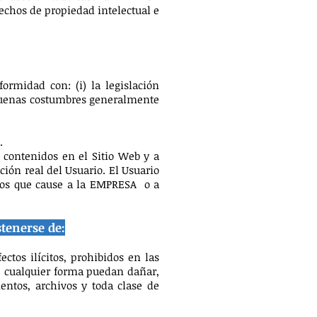
echos de propiedad intelectual e
ormidad con: (i) la legislación
y buenas costumbres generalmente
.
 contenidos en el Sitio Web y a
ón real del Usuario. El Usuario
icios que cause a la EMPRESA o a
tenerse de:
ctos ilícitos, prohibidos en las
de cualquier forma puedan dañar,
mentos, archivos y toda clase de