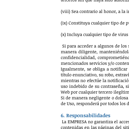
(viii) Sea contrario al honor, a l
(ix) Constituya cualquier tipo de p
(x) Incluya cualquier tipo de vir
Si para acceder a algunos de los 
manera diligente, manteniéndol
confidencialidad, comprometiénd
mencionados servicios y/o conten
Igualmente, se obliga a notific
título enunciativo, su robo, extra
mientras no efectúe la notificaci
uso indebido de su contraseña, sie
Web por cualquier tercero ilegíti
Si de manera negligente o dolosa 
de Uso, responderá por todos los
6. Responsabilidades
La EMPRESA no garantiza el acceso
contenidas en las páginas del sit