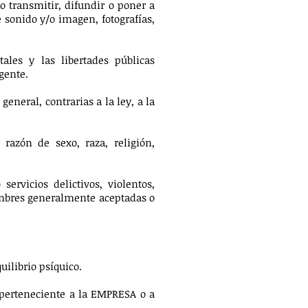
o transmitir, difundir o poner a
e sonido y/o imagen, fotografías,
ales y las libertades públicas
gente.
general, contrarias a la ley, a la
 razón de sexo, raza, religión,
ervicios delictivos, violentos,
tumbres generalmente aceptadas o
uilibrio psíquico.
l perteneciente a la EMPRESA o a