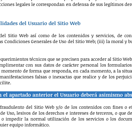
acciones legales le correspondan en defensa de sus legítimos der
lidades del Usuario del Sitio Web
el Sitio Web así como de los contenidos y servicios, de conf
as Condiciones Generales de Uso del Sitio Web; (iii) la moral 
equerimientos técnicos que se precisen para acceder al Sitio Web
umplimentar con sus datos de carácter personal los formularios
 momento de forma que responda, en cada momento, a la situaci
 manifestaciones falsas o inexactas que realice y de los perju
ilite.
n el apartado anterior el Usuario deberá asimismo abs
raudulento del Sitio Web y/o de los contenidos con fines o efe
e Uso, lesivos de los derechos e intereses de terceros, o que 
ar o impedir la normal utilización de los servicios o los docu
ier equipo informático.