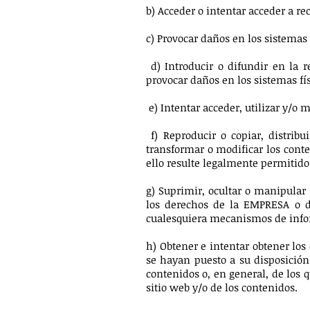
b) Acceder o intentar acceder a re
c) Provocar daños en los sistemas 
d) Introducir o difundir en la r
provocar daños en los sistemas fís
e) Intentar acceder, utilizar y/o 
f) Reproducir o copiar, distribu
transformar o modificar los conte
ello resulte legalmente permitido
g) Suprimir, ocultar o manipular 
los derechos de la EMPRESA o de
cualesquiera mecanismos de infor
h) Obtener e intentar obtener los
se hayan puesto a su disposició
contenidos o, en general, de los 
sitio web y/o de los contenidos.