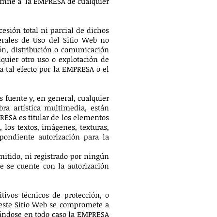
emne a la EMPRESA de cualquier
esión total ni parcial de dichos
erales de Uso del Sitio Web no
ión, distribución o comunicación
quier otro uso o explotación de
a tal efecto por la EMPRESA o el
s fuente y, en general, cualquier
bra artística multimedia, están
RESA es titular de los elementos
 los textos, imágenes, texturas,
pondiente autorización para la
mitido, ni registrado por ningún
 se cuente con la autorización
tivos técnicos de protección, o
este Sitio Web se compromete a
rvándose en todo caso la EMPRESA