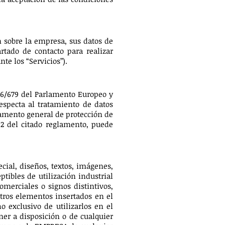
n sobre la empresa, sus datos de
artado de contacto para realizar
te los “Servicios”).
16/679 del Parlamento Europeo y
respecta al tratamiento de datos
glamento general de protección de
n 2 del citado reglamento, puede
cial, diseños, textos, imágenes,
tibles de utilización industrial
merciales o signos distintivos,
otros elementos insertados en el
 exclusivo de utilizarlos en el
ner a disposición o de cualquier