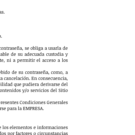
as.
.
contraseña, se obliga a usarla de
able de su adecuada custodia y
, ni a permitir el acceso a los
ebido de su contraseña, como, a
ata cancelación. En consecuencia,
ilidad que pudiera derivarse del
ontenidos y/o servicios del Sitio
 presentes Condiciones Generales
arse para la EMPRESA.
de los elementos e informaciones
os por factores o circunstancias