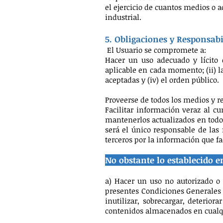
el ejercicio de cuantos medios o 
industrial.
5. Obligaciones y Responsabi
El Usuario se compromete a:
Hacer un uso adecuado y lícito d
aplicable en cada momento; (ii) l
aceptadas y (iv) el orden público.
Proveerse de todos los medios y r
Facilitar información veraz al c
mantenerlos actualizados en todo
será el único responsable de las
terceros por la información que fac
No obstante lo establecido e
a) Hacer un uso no autorizado o f
presentes Condiciones Generales d
inutilizar, sobrecargar, deterior
contenidos almacenados en cualqu