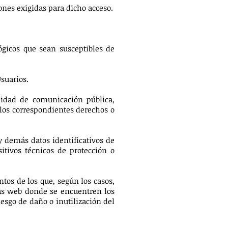
iones exigidas para dicho acceso.
lógicos que sean susceptibles de
Usuarios.
alidad de comunicación pública,
 los correspondientes derechos o
y demás datos identificativos de
itivos técnicos de protección o
tos de los que, según los casos,
nas web donde se encuentren los
esgo de daño o inutilización del